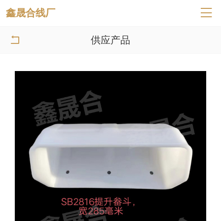
鑫晟合线厂

供应产品
