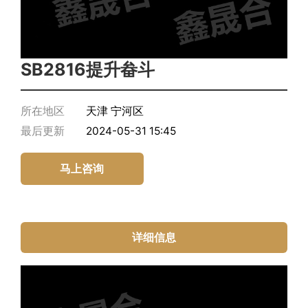
SB2816提升畚斗
所在地区
天津 宁河区
最后更新
2024-05-31 15:45
马上咨询
详细信息